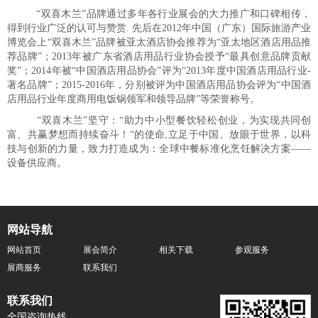
“双喜木兰”品牌通过多年各行业展会的大力推广和口碑相传，
得到行业广泛的认可与赞赏. 先后在2012年中国（广东）国际旅游产业
博览会上“双喜木兰”品牌被亚太酒店协会推荐为“亚太地区酒店用品推
荐品牌”；2013年被广东省酒店用品行业协会授予“最具创意品牌贡献
奖”；2014年被“中国酒店用品协会”评为“2013年度中国酒店用品行业-
著名品牌”；2015-2016年，分别被评为中国酒店用品协会评为“中国酒
店用品行业年度商用电饭锅领军和领导品牌”等荣誉称号。
“双喜木兰”坚守：“助力中小型餐饮轻松创业，为实现共同创
富、共赢梦想而持续奋斗！“的使命,立足于中国、放眼于世界，以科
技与创新的力量，致力打造成为：全球中餐标准化烹饪解决方案——
设备供应商。
网站导航
网站首页
展会简介
相关下载
参观服务
展商服务
联系我们
联系我们
全国咨询热线