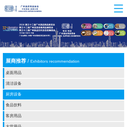
展商推荐
/
Exhibitors recommendation
桌面用品
清洁设备
厨房设备
食品饮料
客房用品
大堂用品