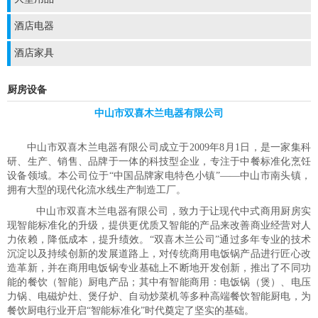
酒店电器
酒店家具
厨房设备
中山市双喜木兰电器有限公司
中山市双喜木兰电器有限公司成立于2009年8月1日，是一家集科
研、生产、销售、品牌于一体的科技型企业，专注于中餐标准化烹饪
设备领域。本公司位于“中国品牌家电特色小镇”——中山市南头镇，
拥有大型的现代化流水线生产制造工厂。
中山市双喜木兰电器有限公司，致力于让现代中式商用厨房实
现智能标准化的升级，提供更优质又智能的产品来改善商业经营对人
力依赖，降低成本，提升绩效。“双喜木兰公司”通过多年专业的技术
沉淀以及持续创新的发展道路上，对传统商用电饭锅产品进行匠心改
造革新，并在商用电饭锅专业基础上不断地开发创新，推出了不同功
能的餐饮（智能）厨电产品；其中有智能商用：电饭锅（煲）、电压
力锅、电磁炉灶、煲仔炉、自动炒菜机等多种高端餐饮智能厨电，为
餐饮厨电行业开启“智能标准化”时代奠定了坚实的基础。