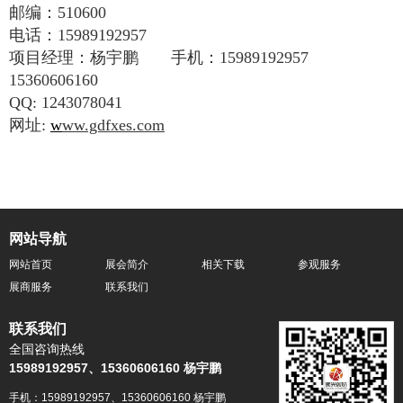
邮编：
510600
电话：
15989192957
项目经理：杨宇鹏 手机：
15989192957
15360606160
QQ:
1243078041
网址
:
w
ww.gdfxes.com
网站导航
网站首页
展会简介
相关下载
参观服务
展商服务
联系我们
联系我们
全国咨询热线
15989192957、15360606160 杨宇鹏
手机：15989192957、15360606160 杨宇鹏