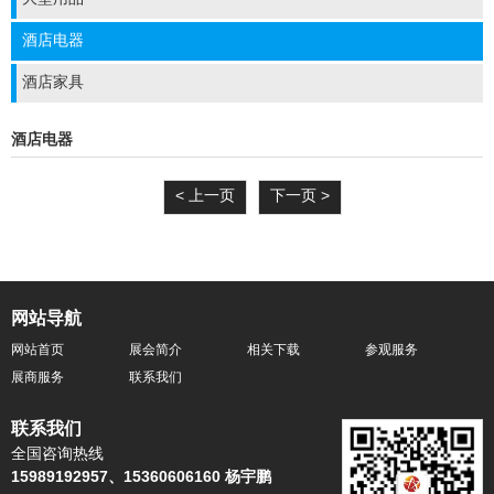
酒店电器
酒店家具
酒店电器
< 上一页
下一页 >
网站导航
网站首页
展会简介
相关下载
参观服务
展商服务
联系我们
联系我们
全国咨询热线
15989192957、15360606160 杨宇鹏